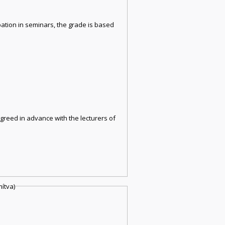
pation in seminars, the grade is based
greed in advance with the lecturers of
ítva)