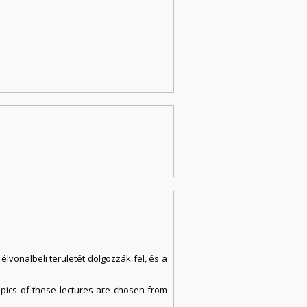
lvonalbeli területét dolgozzák fel, és a
pics of these lectures are chosen from