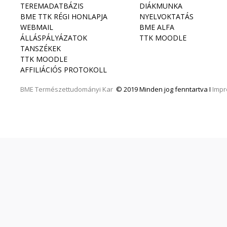
TEREMADATBÁZIS
DIÁKMUNKA
BME TTK RÉGI HONLAPJA
NYELVOKTATÁS
WEBMAIL
BME ALFA
ÁLLÁSPÁLYÁZATOK
TTK MOODLE
TANSZÉKEK
TTK MOODLE
AFFILIÁCIÓS PROTOKOLL
BME
Természettudományi Kar
© 2019 Minden jog fenntartva I
Imp