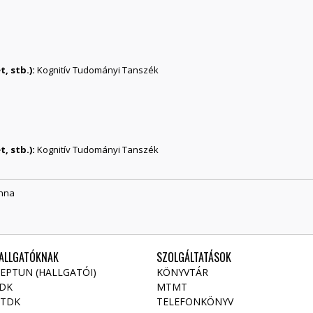
, stb.):
Kognitív Tudományi Tanszék
, stb.):
Kognitív Tudományi Tanszék
Anna
ALLGATÓKNAK
SZOLGÁLTATÁSOK
EPTUN (HALLGATÓI)
KÖNYVTÁR
DK
MTMT
TDK
TELEFONKÖNYV