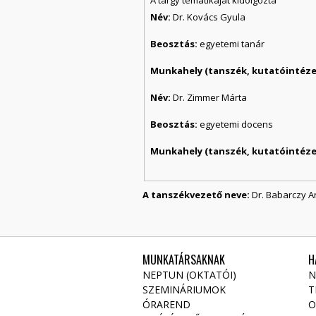
Név:
Dr. Kovács Gyula
Beosztás:
egyetemi tanár
Munkahely (tanszék, kutatóintézet
Név:
Dr. Zimmer Márta
Beosztás:
egyetemi docens
Munkahely (tanszék, kutatóintézet
A tanszékvezető neve:
Dr. Babarczy 
MUNKATÁRSAKNAK
H
NEPTUN (OKTATÓI)
N
SZEMINÁRIUMOK
T
ÓRAREND
O