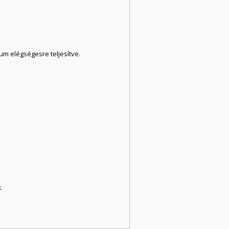
um elégségesre teljesítve.
.