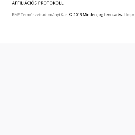
AFFILIÁCIÓS PROTOKOLL
BME
Természettudományi Kar
© 2019 Minden jog fenntartva I
Imp