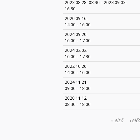
2023.08.28. 08:30
-
2023.09.03.
16:30
2020.09.16.
14:00
-
16:00
2024.09.20.
16:00
-
17:00
2024.02.02.
16:00
-
17:30
2022.10.26.
14:00
-
16:00
2024.11.21.
09:00
-
18:00
2020.11.12.
08:30
-
18:00
« első
‹ elő
OLDALAK