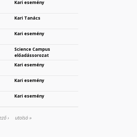
Kari esemény
Kari Tanács
Kari esemény
Science Campus
előadássorozat
Kari esemény
Kari esemény
Kari esemény
ező ›
utolsó »