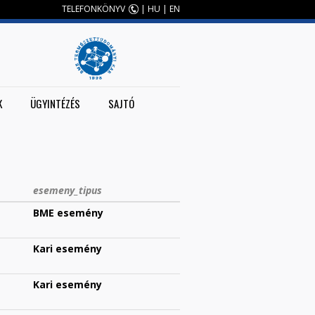
TELEFONKÖNYV
|
HU
|
EN
K
ÜGYINTÉZÉS
SAJTÓ
esemeny_tipus
BME esemény
Kari esemény
Kari esemény