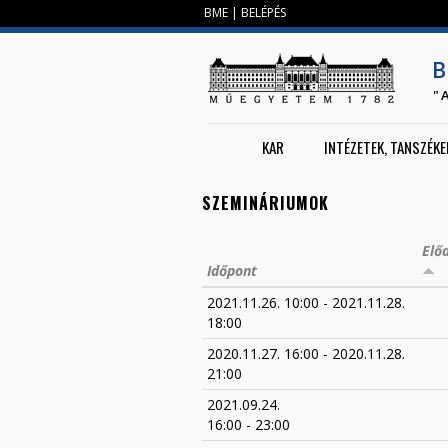
BME
|
BELÉPÉS
B
"
KAR
INTÉZETEK, TANSZÉKE
SZEMINÁRIUMOK
Elő
Időpont
2021.11.26. 10:00
-
2021.11.28.
18:00
2020.11.27. 16:00
-
2020.11.28.
21:00
2021.09.24.
16:00
-
23:00