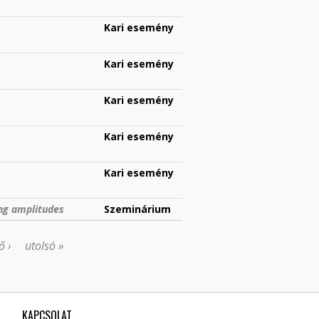
Kari esemény
Kari esemény
Kari esemény
Kari esemény
Kari esemény
ing amplitudes
Szeminárium
ő ›
utolsó »
KAPCSOLAT