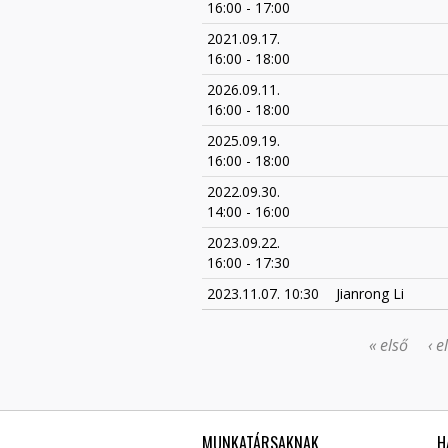
16:00
-
17:00
2021.09.17.
16:00
-
18:00
2026.09.11.
16:00
-
18:00
2025.09.19.
16:00
-
18:00
2022.09.30.
14:00
-
16:00
2023.09.22.
16:00
-
17:30
2023.11.07. 10:30
Jianrong Li
« első
‹ e
OLDALAK
MUNKATÁRSAKNAK
H