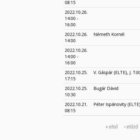
08:15
2022.10.26.
14:00
-
16:00
2022.10.26.
Németh Kornél
14:00
2022.10.26.
14:00
-
16:00
2022.10.25.
V. Gáspár (ELTE), J. T
17:15
2022.10.25.
Bugár Dávid
10:30
2022.10.21.
Péter Ispánovity (ELTE
08:15
« első
‹ előző
OLDALAK