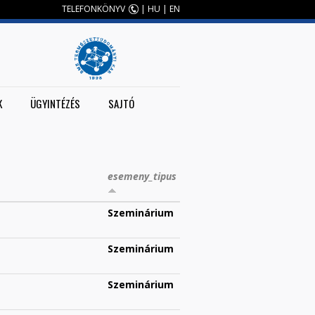
TELEFONKÖNYV
|
HU
|
EN
K
ÜGYINTÉZÉS
SAJTÓ
esemeny_tipus
Szeminárium
Szeminárium
Szeminárium