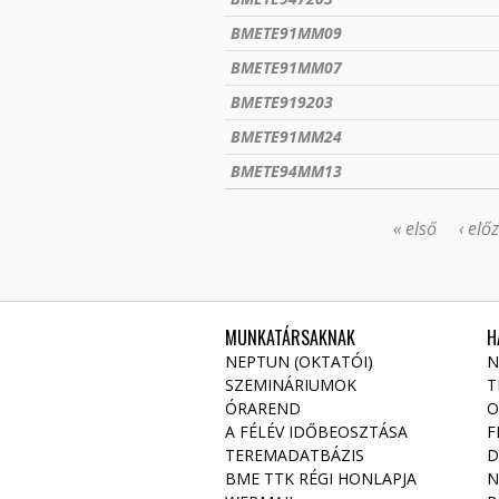
BMETE91MM09
BMETE91MM07
BMETE919203
BMETE91MM24
BMETE94MM13
« első
‹ elő
OLDALAK
MUNKATÁRSAKNAK
H
NEPTUN (OKTATÓI)
N
SZEMINÁRIUMOK
T
ÓRAREND
O
A FÉLÉV IDŐBEOSZTÁSA
F
TEREMADATBÁZIS
D
BME TTK RÉGI HONLAPJA
N