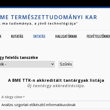
Jump to navigation
ME TERMÉSZETTUDOMÁNYI KAR
A ma tudománya, a jövő technológiája"
K
KUTATÁS
OKTATÁS
HALLGATÓKNAK
FELVÉTELIZŐKNE
gy felelős tanszéke
A BME TTK-n akkreditált tantárgyak listája
Új tantárgy akkreditációja.
A tárgy címe
Analízis szigorlati előkészítő informatikusoknak