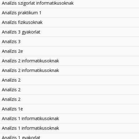
Analízis szigorlat informatikusoknak
Analízis praktikum 1
Analízis fizikusoknak
Analízis 3 gyakorlat
Analízis 3
Analízis 2e
Analízis 2 informatikusoknak
Analízis 2 informatikusoknak
Analízis 2
Analízis 2
Analízis 2
Analízis 1e
Analízis 1 informatikusoknak
Analízis 1 informatikusoknak
Analízis 1 gyakorlat