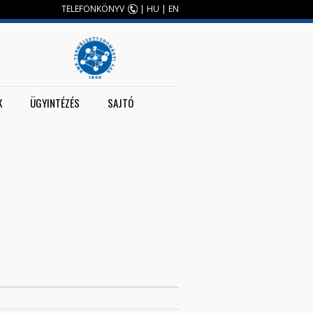
TELEFONKÖNYV
|
HU
|
EN
K
ÜGYINTÉZÉS
SAJTÓ