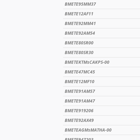
BMETE95MM37
BMETE12AF11
BMETE92MM41
BMETE92AM54
BMETE80SR00
BMETE80SR30
BMETEKTMsCAKPS-00
BMETE47MC45
BMETE12MF10
BMETE91AM57
BMETE91AM47
BMETE919206
BMETE92AX49
BMETEAGMsMATHA-00
BMETE947203