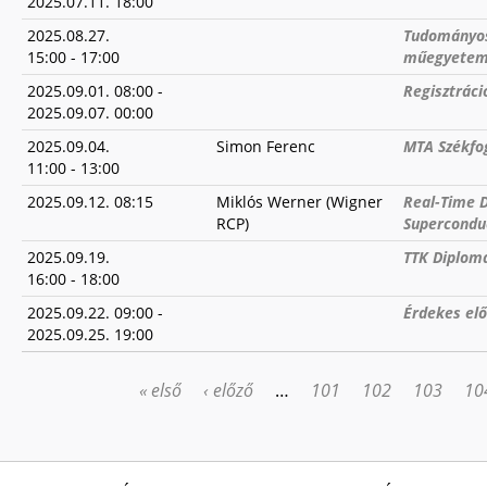
2025.07.11. 18:00
2025.08.27.
Tudományos
15:00
-
17:00
műegyetemi
2025.09.01. 08:00
-
Regisztrác
2025.09.07. 00:00
2025.09.04.
Simon Ferenc
MTA Székfog
11:00
-
13:00
2025.09.12. 08:15
Miklós Werner (Wigner
Real-Time D
RCP)
Supercondu
2025.09.19.
TTK Diplom
16:00
-
18:00
2025.09.22. 09:00
-
Érdekes el
2025.09.25. 19:00
« első
‹ előző
…
101
102
103
10
OLDALAK