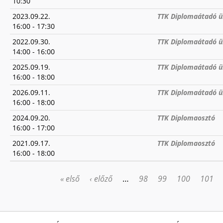
10:30
2023.09.22.
TTK Diplomaátadó ü
16:00
-
17:30
2022.09.30.
TTK Diplomaátadó ün
14:00
-
16:00
2025.09.19.
TTK Diplomaátadó ü
16:00
-
18:00
2026.09.11.
TTK Diplomaátadó ü
16:00
-
18:00
2024.09.20.
TTK Diplomaosztó
16:00
-
17:00
2021.09.17.
TTK Diplomaosztó
16:00
-
18:00
« első
‹ előző
…
98
99
100
101
OLDALAK