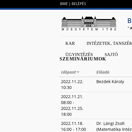
BME
|
BELÉPÉS
B
"
KAR
INTÉZETEK, TANSZÉ
ÜGYINTÉZÉS
SAJTÓ
SZEMINÁRIUMOK
Időpont
Előadó
2022.11.22.
Bezdek Károly
10:30
2022.11.21.
08:00
-
2022.11.25.
18:00
2022.11.18.
Dr. Lángi Zsolt
16:00
-
17:00
(Matematika Intéz