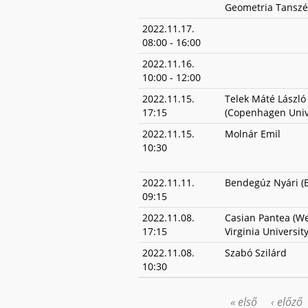
Geometria Tanszé
2022.11.17.
08:00
-
16:00
2022.11.16.
10:00
-
12:00
2022.11.15.
Telek Máté László
17:15
(Copenhagen Univ
2022.11.15.
Molnár Emil
10:30
2022.11.11.
Bendegúz Nyári (
09:15
2022.11.08.
Casian Pantea (W
17:15
Virginia University
2022.11.08.
Szabó Szilárd
10:30
« első
‹ előző
OLDALAK