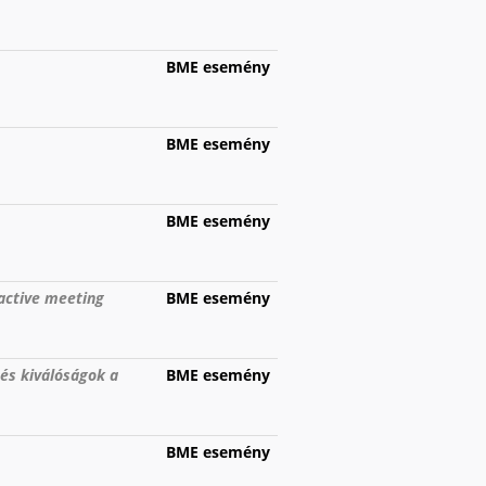
BME esemény
BME esemény
BME esemény
active meeting
BME esemény
 és kiválóságok a
BME esemény
BME esemény