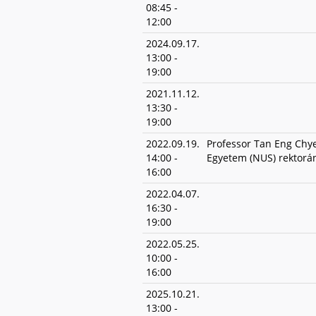
08:45
-
12:00
2024.09.17.
13:00
-
19:00
2021.11.12.
13:30
-
19:00
2022.09.19.
Professor Tan Eng Chye
14:00
-
Egyetem (NUS) rektorá
16:00
2022.04.07.
16:30
-
19:00
2022.05.25.
10:00
-
16:00
2025.10.21.
13:00
-