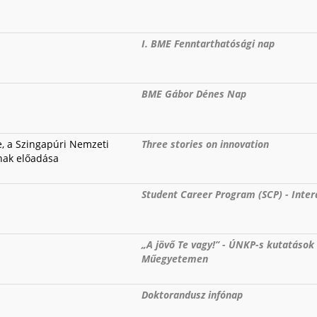
I. BME Fenntarthatósági nap
BME Gábor Dénes Nap
, a Szingapúri Nemzeti
Three stories on innovation
nak előadása
Student Career Program (SCP) - Inter
„A jövő Te vagy!” - ÚNKP-s kutatások
Műegyetemen
Doktorandusz infónap