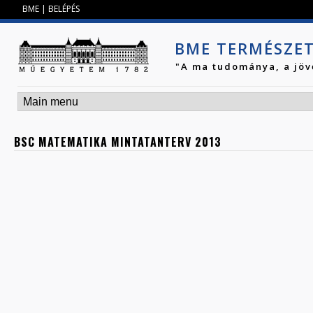
Jump to navigation
BME
|
BELÉPÉS
BME TERMÉSZE
"A ma tudománya, a jöv
BSC MATEMATIKA MINTATANTERV 2013