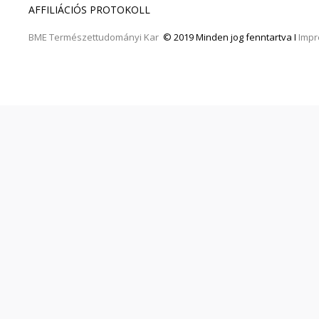
AFFILIÁCIÓS PROTOKOLL
BME
Természettudományi Kar
© 2019 Minden jog fenntartva I
Imp