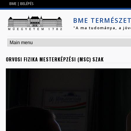
Jump to navigation
BME
|
BELÉPÉS
BME TERMÉSZE
"A ma tudománya, a jöv
ORVOSI FIZIKA MESTERKÉPZÉSI (MSC) SZAK