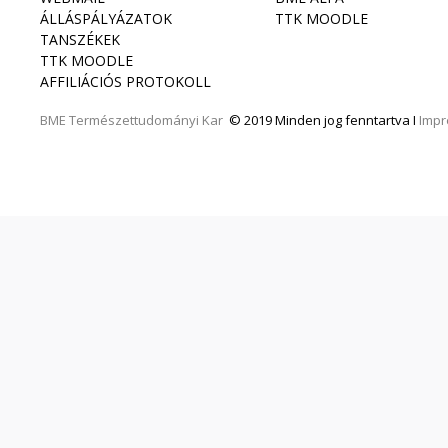
ÁLLÁSPÁLYÁZATOK
TTK MOODLE
TANSZÉKEK
TTK MOODLE
AFFILIÁCIÓS PROTOKOLL
BME
Természettudományi Kar
© 2019 Minden jog fenntartva I
Imp