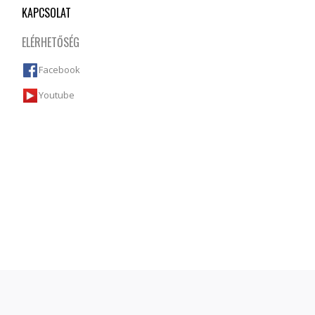
KAPCSOLAT
ELÉRHETŐSÉG
Facebook
Youtube