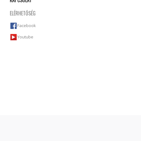
KAPCSOLAT
ELÉRHETŐSÉG
Facebook
Youtube