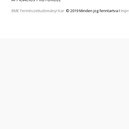
BME
Természettudományi Kar
© 2019 Minden jog fenntartva I
Imp