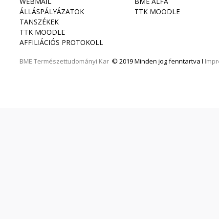
WEBMAIL
BME ALFA
ÁLLÁSPÁLYÁZATOK
TTK MOODLE
TANSZÉKEK
TTK MOODLE
AFFILIÁCIÓS PROTOKOLL
BME
Természettudományi Kar
© 2019 Minden jog fenntartva I
Imp