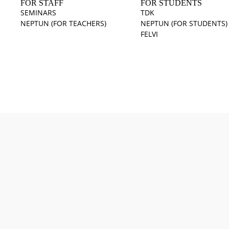
FOR STAFF
FOR STUDENTS
SEMINARS
TDK
NEPTUN (FOR TEACHERS)
NEPTUN (FOR STUDENTS)
FELVI