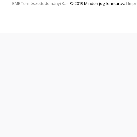
BME
Természettudományi Kar
© 2019 Minden jog fenntartva I
Imp