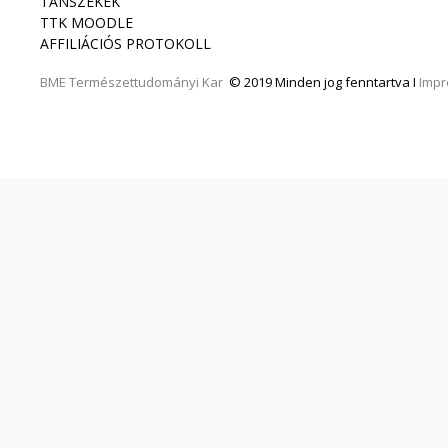
TANSZÉKEK
TTK MOODLE
AFFILIÁCIÓS PROTOKOLL
BME
Természettudományi Kar
© 2019 Minden jog fenntartva I
Imp