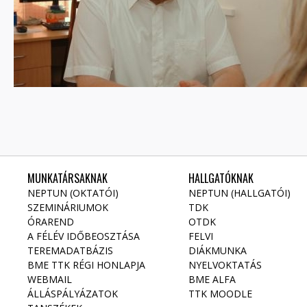
MUNKATÁRSAKNAK
HALLGATÓKNAK
NEPTUN (OKTATÓI)
NEPTUN (HALLGATÓI)
SZEMINÁRIUMOK
TDK
ÓRAREND
OTDK
A FÉLÉV IDŐBEOSZTÁSA
FELVI
TEREMADATBÁZIS
DIÁKMUNKA
BME TTK RÉGI HONLAPJA
NYELVOKTATÁS
WEBMAIL
BME ALFA
ÁLLÁSPÁLYÁZATOK
TTK MOODLE