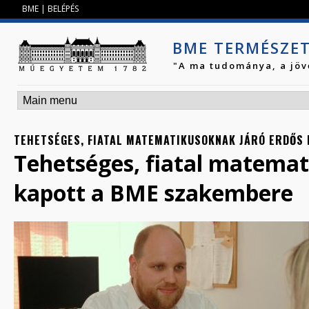
Jump to navigation
BME
|
BELÉPÉS
BME TERMÉSZE
"A ma tudománya, a jöv
TEHETSÉGES, FIATAL MATEMATIKUSOKNAK JÁRÓ ERDŐS 
Tehetséges, fiatal matemat
kapott a BME szakembere