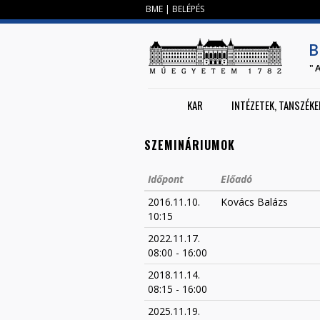
BME
|
BELÉPÉS
B
"
KAR
INTÉZETEK, TANSZÉKE
SZEMINÁRIUMOK
Időpont
Előadó
2016.11.10.
Kovács Balázs
10:15
2022.11.17.
08:00
-
16:00
2018.11.14.
08:15
-
16:00
2025.11.19.