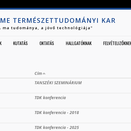
Jump to navigation
ME TERMÉSZETTUDOMÁNYI KAR
A ma tudománya, a jövő technológiája"
K
KUTATÁS
OKTATÁS
HALLGATÓKNAK
FELVÉTELIZŐKNE
Cím
TANSZÉKI SZEMINÁRIUM
TDK konferencia
TDK konferencia - 2018
TDK konferencia - 2025