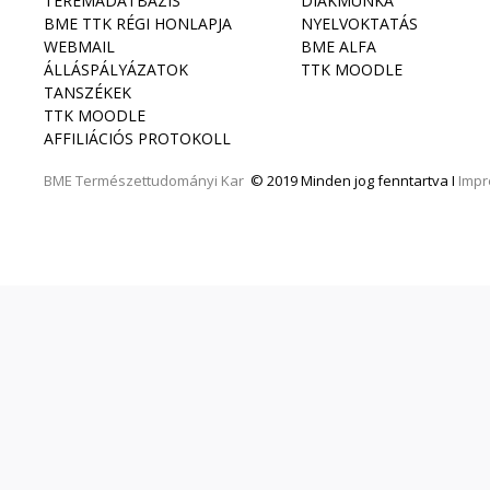
TEREMADATBÁZIS
DIÁKMUNKA
BME TTK RÉGI HONLAPJA
NYELVOKTATÁS
WEBMAIL
BME ALFA
ÁLLÁSPÁLYÁZATOK
TTK MOODLE
TANSZÉKEK
TTK MOODLE
AFFILIÁCIÓS PROTOKOLL
BME
Természettudományi Kar
© 2019 Minden jog fenntartva I
Imp