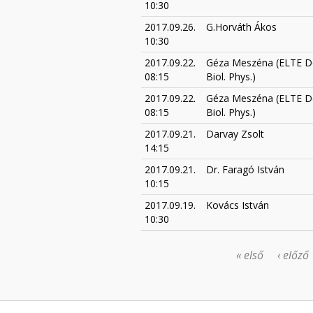
10:30
2017.09.26.
G.Horváth Ákos
10:30
2017.09.22.
Géza Meszéna (ELTE D
08:15
Biol. Phys.)
2017.09.22.
Géza Meszéna (ELTE D
08:15
Biol. Phys.)
2017.09.21.
Darvay Zsolt
14:15
2017.09.21.
Dr. Faragó István
10:15
2017.09.19.
Kovács István
10:30
« első
‹ előző
OLDALAK