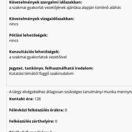
Követelmények szorgalmi időszakban:
a szakmai gyakorlat vezetőjének ajánlása alapján történő aláírás
Követelmények vizsgaidőszakban:
nincs
Pótlási lehetőségek:
nincs
Konzultációs lehetőségek:
a szakmai gyakorlatok vezetőivel
Jegyzet, tankönyv, felhasználható irodalom:
Kutatási témától függő szakirodalom
A tárgy elvégzéséhez átlagosan szükséges tanulmányi munka mennyisé
Kontakt óra:
126
Félévközi felkészülés órákra:
0
Felkészülés zárthelyire:
0