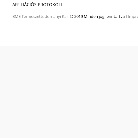
AFFILIÁCIÓS PROTOKOLL
BME
Természettudományi Kar
© 2019 Minden jog fenntartva I
Impr