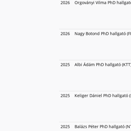
2026
Orgoványi Vilma PhD hallgató
2026
Nagy Botond PhD hallgató (FI
2025
Albi Ádám PhD hallgató (KTT
2025
Keliger Dániel PhD hallgató (
2025
Balázs Péter PhD hallgató (NT