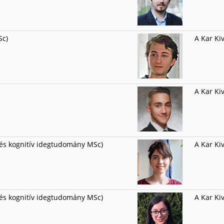
Sc)
A Kar Ki
A Kar Ki
 és kognitív idegtudomány MSc)
A Kar Ki
és kognitív idegtudomány MSc)
A Kar Ki