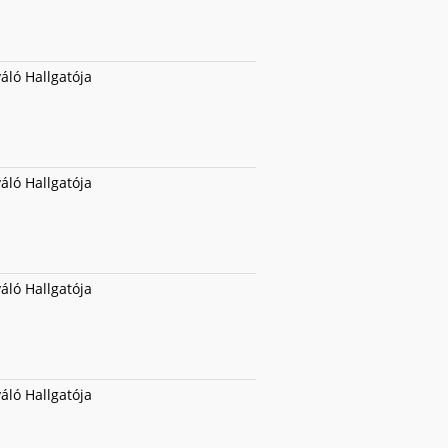
váló Hallgatója
váló Hallgatója
váló Hallgatója
váló Hallgatója