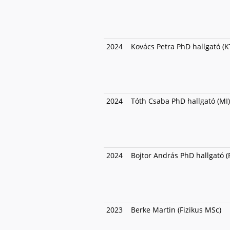
2024
Kovács Petra PhD hallgató (K
2024
Tóth Csaba PhD hallgató (MI)
2024
Bojtor András PhD hallgató (F
2023
Berke Martin (Fizikus MSc)