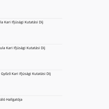
la Kari Ifjúsági Kutatási Díj
la Kari Ifjúsági Kutatási Díj
Győző Kari Ifjúsági Kutatási Díj
váló Hallgatója