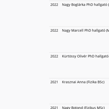
2022
Nagy Boglárka PhD hallgató 
2022
Nagy Marcell PhD hallgató (M
2022
Kürtössy Olivér PhD hallgató 
2021
Krasznai Anna (Fizika BSc)
2021
Nagy Botond (Fizikus MSc)