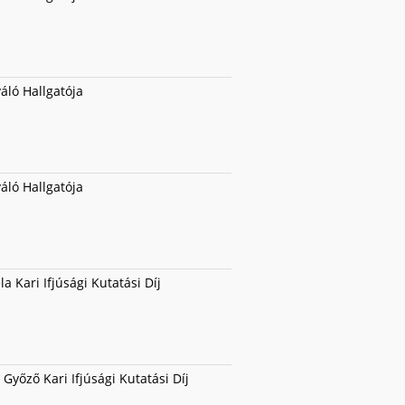
váló Hallgatója
váló Hallgatója
la Kari Ifjúsági Kutatási Díj
Győző Kari Ifjúsági Kutatási Díj