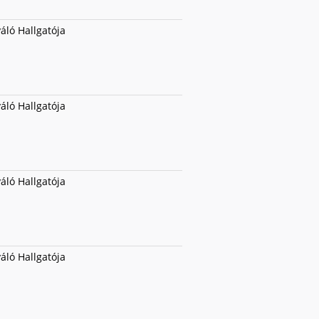
váló Hallgatója
váló Hallgatója
váló Hallgatója
váló Hallgatója