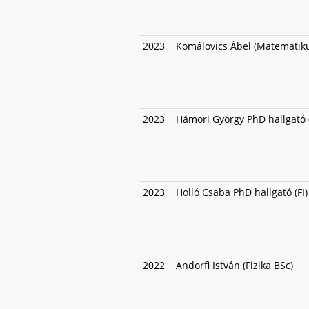
2023
Komálovics Ábel (Matematik
2023
Hámori György PhD hallgató 
2023
Holló Csaba PhD hallgató (FI)
2022
Andorfi István (Fizika BSc)