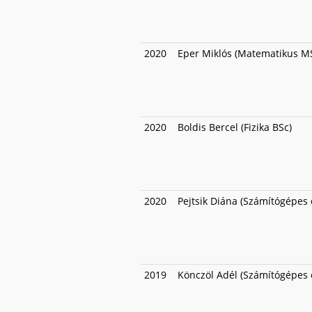
2020
Eper Miklós (Matematikus M
2020
Boldis Bercel (Fizika BSc)
2020
Pejtsik Diána (Számítógépes
2019
Könczöl Adél (Számítógépes 