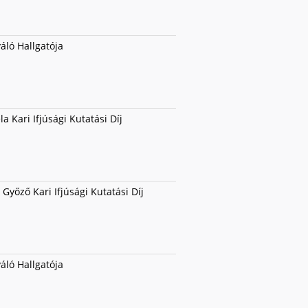
váló Hallgatója
la Kari Ifjúsági Kutatási Díj
Győző Kari Ifjúsági Kutatási Díj
váló Hallgatója