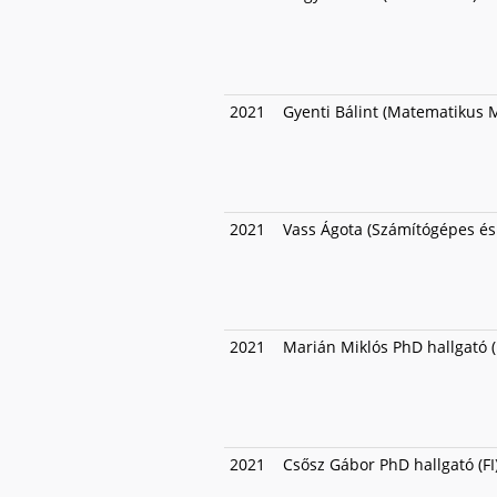
2021
Gyenti Bálint (Matematikus 
2021
Vass Ágota (Számítógépes és
2021
Marián Miklós PhD hallgató 
2021
Csősz Gábor PhD hallgató (FI