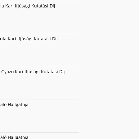
la Kari Ifjúsági Kutatási Díj
la Kari Ifjúsági Kutatási Díj
Győző Kari Ifjúsági Kutatási Díj
váló Hallgatója
váló Hallgatója