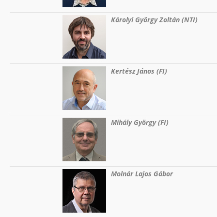
Károlyi György Zoltán (NTI)
Kertész János (FI)
Mihály György (FI)
Molnár Lajos Gábor