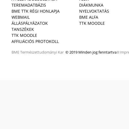
TEREMADATBÁZIS
DIÁKMUNKA
BME TTK RÉGI HONLAPJA
NYELVOKTATÁS
WEBMAIL
BME ALFA
ÁLLÁSPÁLYÁZATOK
TTK MOODLE
TANSZÉKEK
TTK MOODLE
AFFILIÁCIÓS PROTOKOLL
BME
Természettudományi Kar
© 2019 Minden jog fenntartva I
Impr