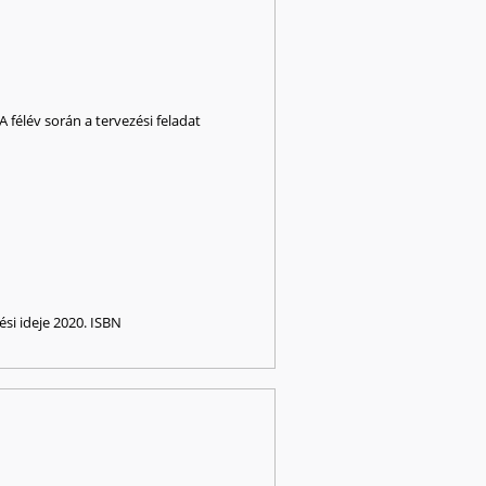
 félév során a tervezési feladat
si ideje 2020. ISBN