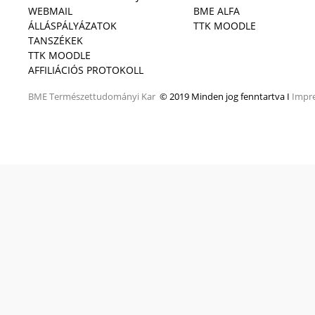
WEBMAIL
BME ALFA
ÁLLÁSPÁLYÁZATOK
TTK MOODLE
TANSZÉKEK
TTK MOODLE
AFFILIÁCIÓS PROTOKOLL
BME
Természettudományi Kar
© 2019 Minden jog fenntartva I
Impr