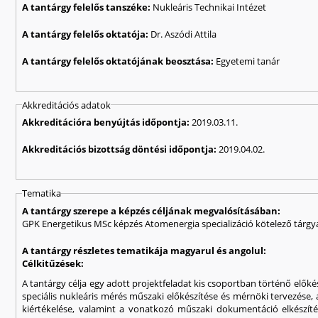
A tantárgy felelős tanszéke:
Nukleáris Technikai Intézet
A tantárgy felelős oktatója:
Dr. Aszódi Attila
A tantárgy felelős oktatójának beosztása:
Egyetemi tanár
Akkreditációs adatok
Akkreditációra benyújtás időpontja:
2019.03.11.
Akkreditációs bizottság döntési időpontja:
2019.04.02.
Tematika
A tantárgy szerepe a képzés céljának megvalósításában:
GPK Energetikus MSc képzés Atomenergia specializáció kötelező tárgy
A tantárgy részletes tematikája magyarul és angolul:
Célkitűzések:
A tantárgy célja egy adott projektfeladat kis csoportban történő előkés
speciális nukleáris mérés műszaki előkészítése és mérnöki tervezése, 
kiértékelése, valamint a vonatkozó műszaki dokumentáció elkészíté