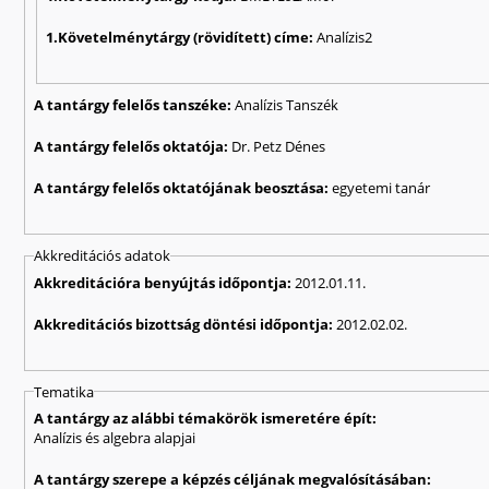
1.Követelménytárgy (rövidített) címe:
Analízis2
A tantárgy felelős tanszéke:
Analízis Tanszék
A tantárgy felelős oktatója:
Dr. Petz Dénes
A tantárgy felelős oktatójának beosztása:
egyetemi tanár
Akkreditációs adatok
Akkreditációra benyújtás időpontja:
2012.01.11.
Akkreditációs bizottság döntési időpontja:
2012.02.02.
Tematika
A tantárgy az alábbi témakörök ismeretére épít:
Analízis és algebra alapjai
A tantárgy szerepe a képzés céljának megvalósításában: