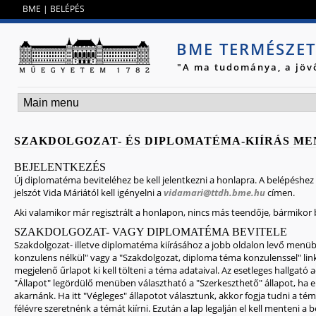
Jump to navigation
BME
|
BELÉPÉS
BME TERMÉSZE
"A ma tudománya, a jöv
SZAKDOLGOZAT- ÉS DIPLOMATÉMA-KIÍRÁS ME
BEJELENTKEZÉS
Új diplomatéma beviteléhez be kell jelentkezni a honlapra. A belépéshez 
jelszót Vida Máriától kell igényelni a
vidamari@ttdh.bme.hu
címen.
Aki valamikor már regisztrált a honlapon, nincs más teendője, bármikor b
SZAKDOLGOZAT- VAGY DIPLOMATÉMA BEVITELE
Szakdolgozat- illetve diplomatéma kiírásához a jobb oldalon levő menüb
konzulens nélkül" vagy a "Szakdolgozat, diploma téma konzulenssel" lin
megjelenő űrlapot ki kell tölteni a téma adataival. Az esetleges hallgat
"Állapot" legördülő menüben választható a "Szerkeszthető" állapot, ha 
akarnánk. Ha itt "Végleges" állapotot választunk, akkor fogja tudni a tém
félévre szeretnénk a témát kiírni. Ezután a lap legalján el kell menteni a 