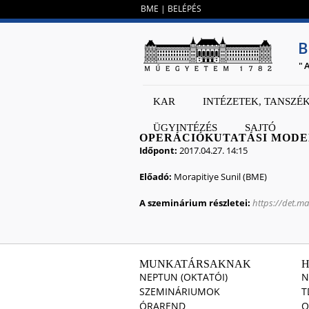
BME
|
BELÉPÉS
B
"
KAR
INTÉZETEK, TANSZÉ
ÜGYINTÉZÉS
SAJTÓ
OPERÁCIÓKUTATÁSI MODE
Időpont:
2017.04.27. 14:15
Előadó:
Morapitiye Sunil (BME)
A szeminárium részletei:
https://det.m
MUNKATÁRSAKNAK
NEPTUN (OKTATÓI)
N
SZEMINÁRIUMOK
T
ÓRAREND
O