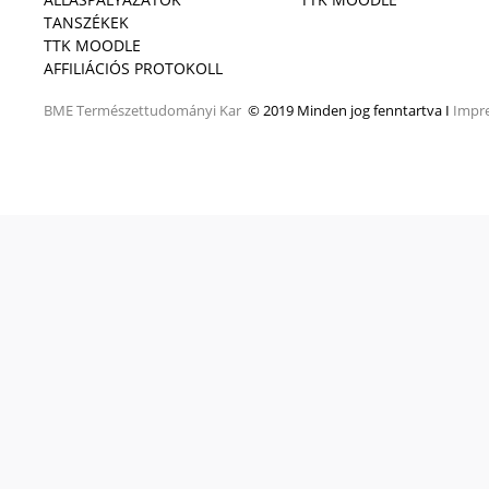
TANSZÉKEK
TTK MOODLE
AFFILIÁCIÓS PROTOKOLL
BME
Természettudományi Kar
© 2019 Minden jog fenntartva I
Impr