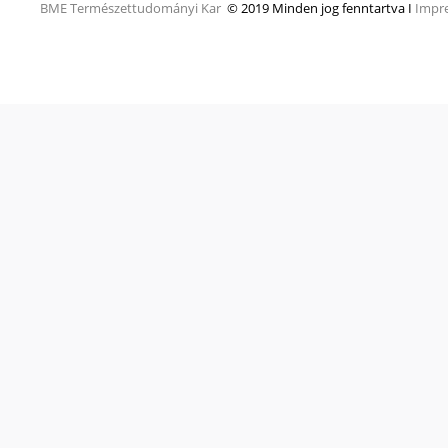
BME
Természettudományi Kar
© 2019 Minden jog fenntartva I
Impr