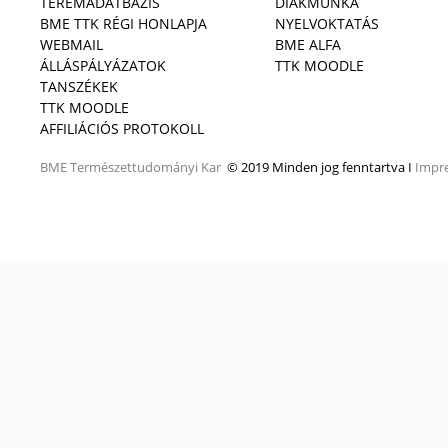
TEREMADATBÁZIS
DIÁKMUNKA
BME TTK RÉGI HONLAPJA
NYELVOKTATÁS
WEBMAIL
BME ALFA
ÁLLÁSPÁLYÁZATOK
TTK MOODLE
TANSZÉKEK
TTK MOODLE
AFFILIÁCIÓS PROTOKOLL
BME
Természettudományi Kar
© 2019 Minden jog fenntartva I
Impr