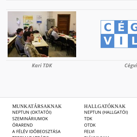
Kari TDK
Cégv
MUNKATÁRSAKNAK
HALLGATÓKNAK
NEPTUN (OKTATÓI)
NEPTUN (HALLGATÓI)
SZEMINÁRIUMOK
TDK
ÓRAREND
OTDK
A FÉLÉV IDŐBEOSZTÁSA
FELVI