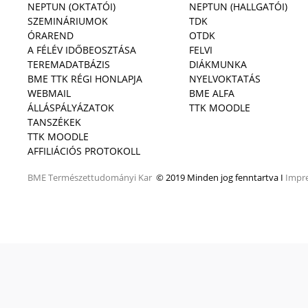
NEPTUN (OKTATÓI)
NEPTUN (HALLGATÓI)
SZEMINÁRIUMOK
TDK
ÓRAREND
OTDK
A FÉLÉV IDŐBEOSZTÁSA
FELVI
TEREMADATBÁZIS
DIÁKMUNKA
BME TTK RÉGI HONLAPJA
NYELVOKTATÁS
WEBMAIL
BME ALFA
ÁLLÁSPÁLYÁZATOK
TTK MOODLE
TANSZÉKEK
TTK MOODLE
AFFILIÁCIÓS PROTOKOLL
BME
Természettudományi Kar
© 2019 Minden jog fenntartva I
Impr