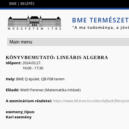
Jump to navigation
BME
|
BELÉPÉS
BME TERMÉSZE
"A ma tudománya, a jöv
KÖNYVBEMUTATÓ: LINEÁRIS ALGEBRA
Időpont:
2024.03.27.
16:00
-
17:30
Hely:
BME Q épület, QB F08 terem
Előadó:
Wettl Ferenec (Matematika Intézet)
A szeminárium részletei:
https://www.ttk.bme.hu/sites/default/files/pi
esemeny_tipus:
Kari esemény