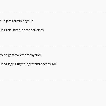
teli eljárás eredményeiről
Dr. Prok István, dékánhelyettes
érő dolgozatok eredményeiról
Dr. Szilágyi Brigitta, egyetemi docens, MI