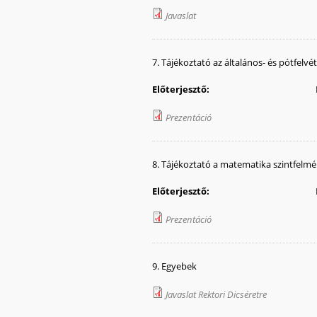
Javaslat
7. Tájékoztató az általános- és pótfelvé
Előterjesztő:
Prezentáció
8. Tájékoztató a matematika szintfelm
Előterjesztő:
Prezentáció
9. Egyebek
Javaslat Rektori Dicséretre