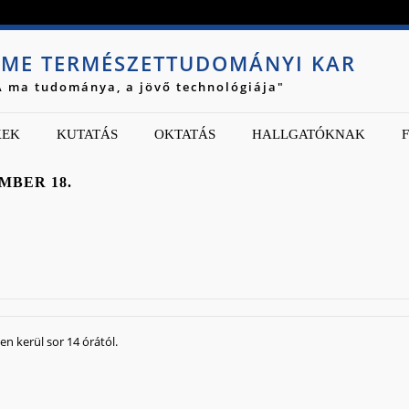
Jump to navigation
ME TERMÉSZETTUDOMÁNYI KAR
A ma tudománya, a jövő technológiája"
KEK
KUTATÁS
OKTATÁS
HALLGATÓKNAK
MBER 18.
en kerül sor 14 órától.