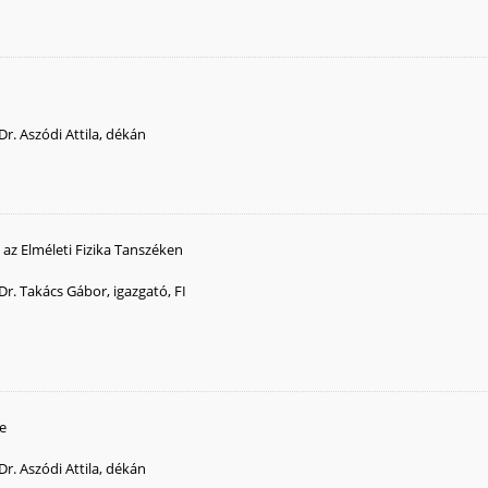
Dr. Aszódi Attila, dékán
e az Elméleti Fizika Tanszéken
Dr. Takács Gábor, igazgató, FI
ve
Dr. Aszódi Attila, dékán