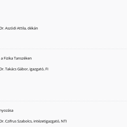
Dr. Aszódi Attila, dékán
e a Fizika Tanszéken
Dr. Takács Gábor, igazgató, FI
ányozása
Dr. Czifrus Szabolcs, intézetigazgató, NTI