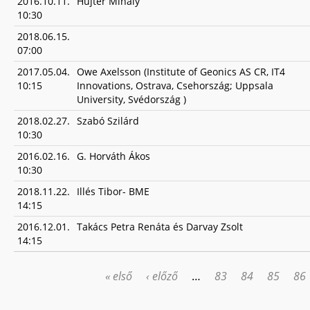
2016.10.11.
Hujter Mihály
10:30
2018.06.15.
07:00
2017.05.04.
Owe Axelsson (Institute of Geonics AS CR, IT4
10:15
Innovations, Ostrava, Csehország; Uppsala
University, Svédország )
2018.02.27.
Szabó Szilárd
10:30
2016.02.16.
G. Horváth Ákos
10:30
2018.11.22.
Illés Tibor- BME
14:15
2016.12.01.
Takács Petra Renáta és Darvay Zsolt
14:15
« első
‹ előző
…
83
84
85
86
OLDALAK