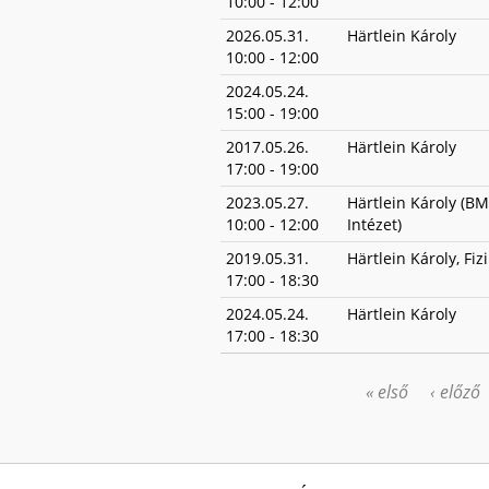
10:00
-
12:00
2026.05.31.
Härtlein Károly
10:00
-
12:00
2024.05.24.
15:00
-
19:00
2017.05.26.
Härtlein Károly
17:00
-
19:00
2023.05.27.
Härtlein Károly (BM
10:00
-
12:00
Intézet)
2019.05.31.
Härtlein Károly, Fizi
17:00
-
18:30
2024.05.24.
Härtlein Károly
17:00
-
18:30
« első
‹ előző
OLDALAK