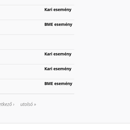
Kari esemény
BME esemény
Kari esemény
Kari esemény
BME esemény
tkező ›
utolsó »