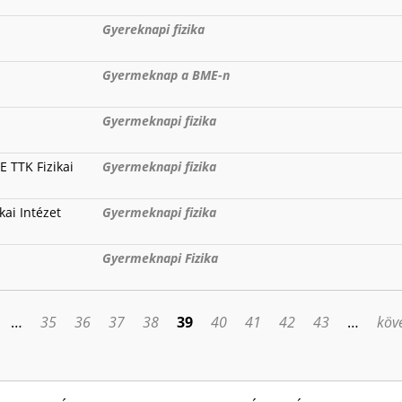
Gyereknapi fizika
Gyermeknap a BME-n
Gyermeknapi fizika
E TTK Fizikai
Gyermeknapi fizika
kai Intézet
Gyermeknapi fizika
Gyermeknapi Fizika
…
35
36
37
38
39
40
41
42
43
…
köve