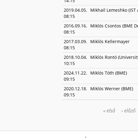
14:15
2019.04.05.
Mikhail Lemeshko (IST 
08:15
2016.09.16.
Miklós Csontos (BME De
08:15
2017.03.09.
Miklós Kellermayer
08:15
2018.10.04.
Miklós Rontó (Universit
10:15
2024.11.22.
Miklós Tóth (BME)
09:15
2020.12.18.
Miklós Werner (BME)
09:15
« első
‹ előző
OLDALAK