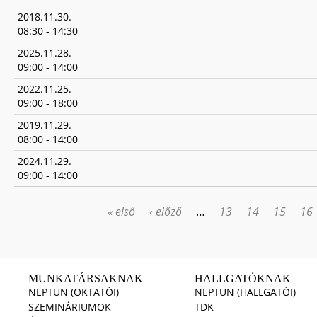
2018.11.30.
08:30
-
14:30
2025.11.28.
09:00
-
14:00
2022.11.25.
09:00
-
18:00
2019.11.29.
08:00
-
14:00
2024.11.29.
09:00
-
14:00
« első
‹ előző
…
13
14
15
16
OLDALAK
MUNKATÁRSAKNAK
HALLGATÓKNAK
NEPTUN (OKTATÓI)
NEPTUN (HALLGATÓI)
SZEMINÁRIUMOK
TDK