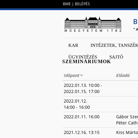
BME
|
BELÉPÉS
B
"
KAR
INTÉZETEK, TANSZÉ
ÜGYINTÉZÉS
SAJTÓ
SZEMINÁRIUMOK
Időpont
Előadó
2022.01.13. 10:00
-
2022.01.15. 17:00
2022.01.12.
14:00
-
16:00
2022.01.11. 16:00
Gábor Sze
Péter Catho
2021.12.16. 13:15
Kiss Márto