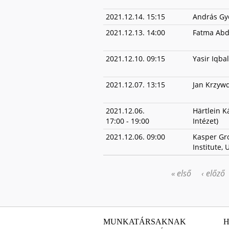
2021.12.14. 15:15
András Gye
2021.12.13. 14:00
Fatma Abd
2021.12.10. 09:15
Yasir Iqba
2021.12.07. 13:15
Jan Krzyw
2021.12.06.
Härtlein K
17:00
-
19:00
Intézet)
2021.12.06. 09:00
Kasper Gr
Institute,
« első
‹ előző
OLDALAK
MUNKATÁRSAKNAK