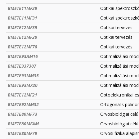
BMETE11MF29
Optikai spektroszk
BMETE11MF31
Optikai spektroszk
BMETE12MF39
Optikai tervezés
BMETE12MF20
Optikai tervezés
BMETE12MF78
Optikai tervezés
BMETE93AM16
Optimalizálási mod
BMETE937307
Optimalizálási mod
BMETE93MM35
Optimalizálási mod
BMETE93MX20
Optimalizálási mo
BMETE12MF21
Optoelektronikai e
BMETE92MM32
Ortogonális polin
BMETE80MF73
Orvosbiológiai célú
BMETE80MFAM
Orvosbiológiai célú
BMETE80MF79
Orvosi fizika alapi