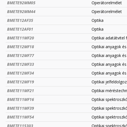
BMETE92MM05
Operátorelmélet
BMETE92MM44
Operátorelmélet
BMETE12AF35
Optika
BMETE12AF01
Optika
BMETE11MF20
Optikai adatátvitel f
BMETE12MF18
Optikai anyagok és
BMETE12MF77
Optikai anyagok és
BMETE12MF33
Optikai anyagok és
BMETE12MF34
Optikai anyagok és
BMETE12MF19
Optikai jelfeldolgo
BMETE11MF21
Optikai méréstechn
BMETE11MF16
Optikai spektroszk
BMETE11MF39
Optikai spektrosz
BMETE11MF54
Optikai spektrosz
BMETE115303
Optikai spektroszkó