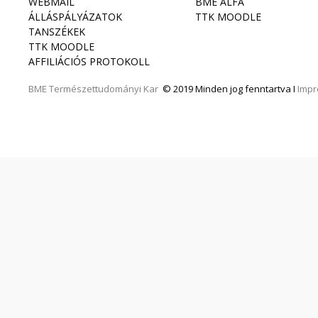
WEBMAIL
BME ALFA
ÁLLÁSPÁLYÁZATOK
TTK MOODLE
TANSZÉKEK
TTK MOODLE
AFFILIÁCIÓS PROTOKOLL
BME
Természettudományi Kar
© 2019 Minden jog fenntartva I
Imp