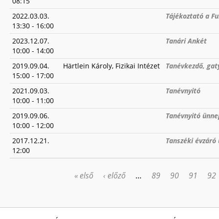
08:15
2022.03.03.
Tájékoztató a F
13:30
-
16:00
2023.12.07.
Tanári Ankét
10:00
-
14:00
2019.09.04.
Härtlein Károly, Fizikai Intézet
Tanévkezdő, gat
15:00
-
17:00
2021.09.03.
Tanévnyitó
10:00
-
11:00
2019.09.06.
Tanévnyitó ünne
10:00
-
12:00
2017.12.21.
Tanszéki évzáró
12:00
« első
‹ előző
…
89
90
91
92
OLDALAK